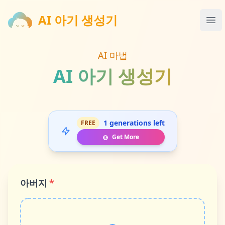
AI 아기 생성기
AI 아기 생성기
Ope
AI 마법
AI 아기 생성기
1 generations left
FREE
Get More
아버지
*