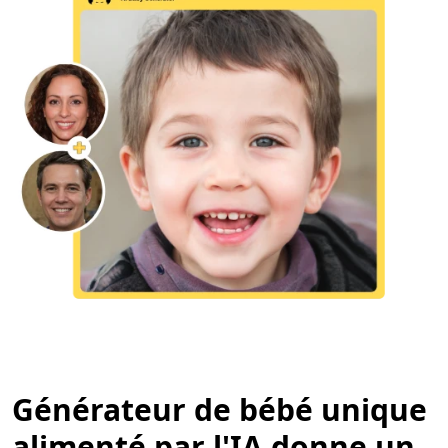
Générateur de bébé unique
alimenté par l'IA donne un