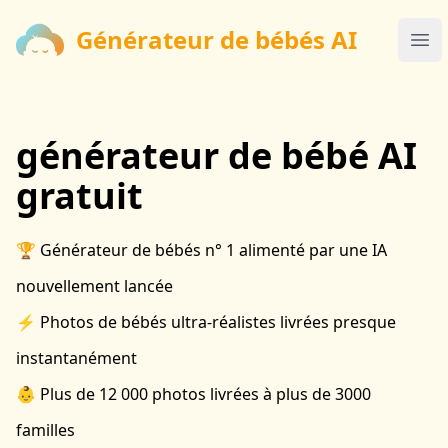
Générateur de bébés AI
Générateur de bébés AI
Ope
générateur de bébé AI
gratuit
🏆 Générateur de bébés n° 1 alimenté par une IA
nouvellement lancée
⚡️ Photos de bébés ultra-réalistes livrées presque
instantanément
👶 Plus de 12 000 photos livrées à plus de 3000
familles