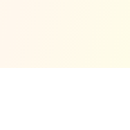
© Copyright 2025 No Code
गोपनीयता नीति
Cookie
समर्थन
शर्तें
वापसी नीति