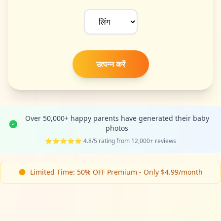
उत्पन्न करें
Over 50,000+ happy parents have generated their baby
photos
⭐⭐⭐⭐⭐ 4.8/5 rating from 12,000+ reviews
Limited Time: 50% OFF Premium - Only $4.99/month