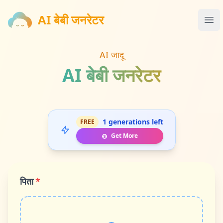
AI बेबी जनरेटर
AI बेबी जनरेटर
Ope
AI जादू
AI बेबी जनरेटर
1 generations left
FREE
Get More
पिता
*