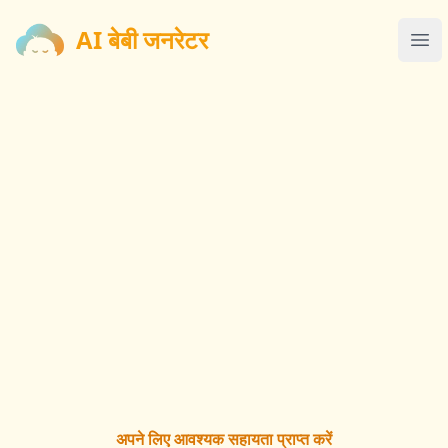
AI बेबी जनरेटर
AI बेबी जनरेटर
Ope
अपने लिए आवश्यक सहायता प्राप्त करें