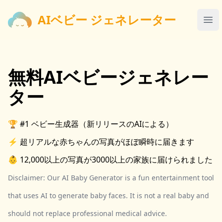
AIベビー ジェネレーター
AIベビー ジェネレーター
Ope
無料AIベビージェネレー
ター
🏆 #1 ベビー生成器（新リリースのAIによる）
⚡️ 超リアルな赤ちゃんの写真がほぼ瞬時に届きます
👶 12,000以上の写真が3000以上の家族に届けられました
Disclaimer: Our AI Baby Generator is a fun entertainment tool
that uses AI to generate baby faces. It is not a real baby and
should not replace professional medical advice.