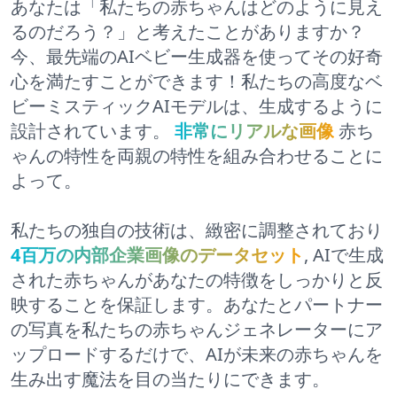
あなたは「私たちの赤ちゃんはどのように見え
るのだろう？」と考えたことがありますか？
今、最先端のAIベビー生成器を使ってその好奇
心を満たすことができます！私たちの高度なベ
ビーミスティックAIモデルは、生成するように
設計されています。
非常にリアルな画像
赤ち
ゃんの特性を両親の特性を組み合わせることに
よって。
私たちの独自の技術は、緻密に調整されており
4百万の内部企業画像のデータセット
, AIで生成
された赤ちゃんがあなたの特徴をしっかりと反
映することを保証します。あなたとパートナー
の写真を私たちの赤ちゃんジェネレーターにア
ップロードするだけで、AIが未来の赤ちゃんを
生み出す魔法を目の当たりにできます。