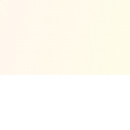
© Copyright 2025 No Code
Política de Privacidade
Cookie
Apoio
Termos