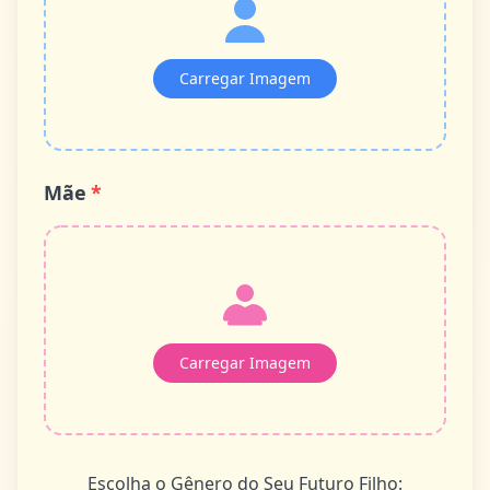
Carregar Imagem
Mãe
*
Carregar Imagem
Escolha o Gênero do Seu Futuro Filho: